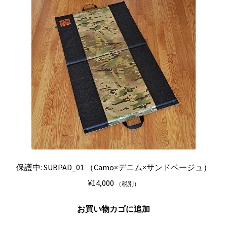
保護中: SUBPAD_01 （Camo×デニム×サンドベージュ）
¥
14,000
（税別）
お買い物カゴに追加