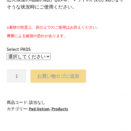
Contact
¥3,000
そうな状況時にご使用ください。
Cart
※素材の性質上、岩の上でのご使用はお控えください。
My Account
摩擦による破損の恐れがあります。
Select PADS
（OPTION）
お買い物カゴに追加
PAD
COVER
個
商品コード:
該当なし
カテゴリー:
Pad Option
,
Products