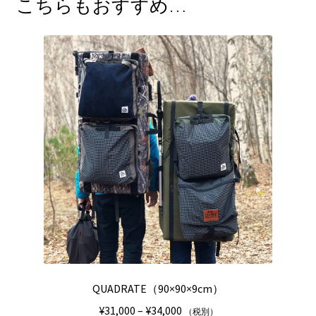
こちらもおすすめ…
QUADRATE（90×90×9cm）
価
¥
31,000
–
¥
34,000
（税別）