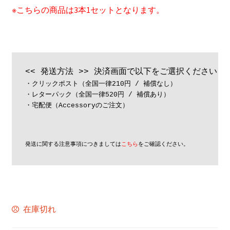
Contact
※こちらの商品は3本1セットとなります。
Cart
My Account
・クリックポスト（全国一律210円 / 補償なし） 

・レターパック（全国一律520円 / 補償あり） 

・宅配便（Accessoryのご注文）
発送に関する注意事項につきましては
こちら
をご確認ください。
在庫切れ