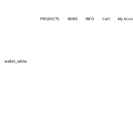
PRODUCTS
NEWS
INFO
Cart
My Acco
wallet_white