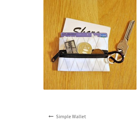
投
Simple Wallet
稿
ナ
ビ