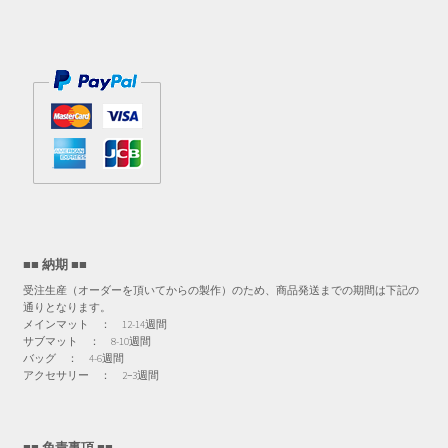
■■ 納期 ■■
受注生産（オーダーを頂いてからの製作）のため、商品発送までの期間は下記の
通りとなります。
メインマット ： 12-14週間
サブマット ： 8-10週間
バッグ ： 4-6週間
アクセサリー ： 2−3週間
■■ 免責事項 ■■