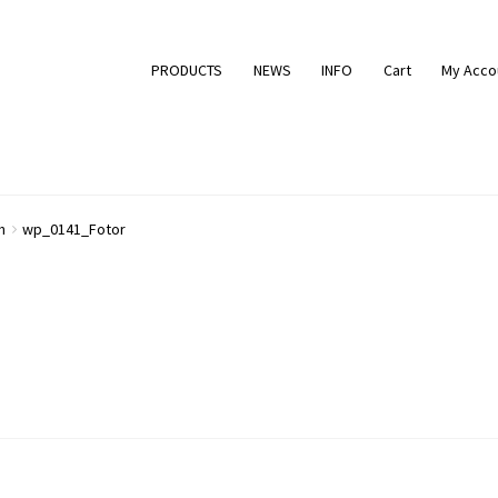
PRODUCTS
NEWS
INFO
Cart
My Acco
h
wp_0141_Fotor