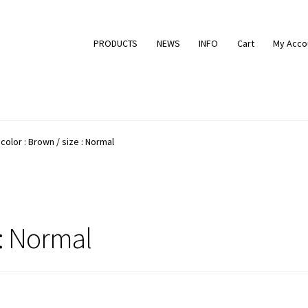
PRODUCTS
NEWS
INFO
Cart
My Acco
color : Brown / size : Normal
 : Normal