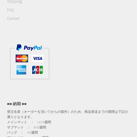
Shipping
FAQ
Contact
■■ 納期 ■■
受注生産（オーダーを頂いてからの製作）のため、商品発送までの期間は下記の
通りとなります。
メインマット ： 12-14週間
サブマット ： 8-10週間
バッグ ： 4-6週間