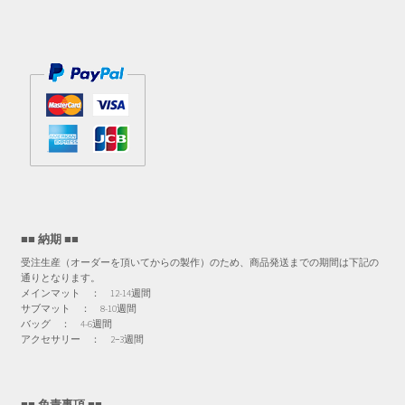
■■ 納期 ■■
受注生産（オーダーを頂いてからの製作）のため、商品発送までの期間は下記の
通りとなります。
メインマット ： 12-14週間
サブマット ： 8-10週間
バッグ ： 4-6週間
アクセサリー ： 2−3週間
■■ 免責事項 ■■