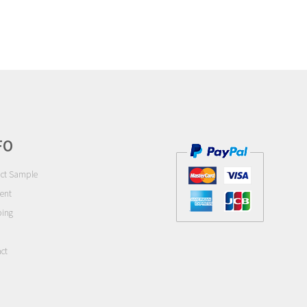
FO
ct Sample
ent
ping
ct