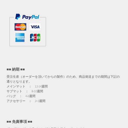
■■ 納期 ■■
受注生産（オーダーを頂いてからの製作）のため、商品発送までの期間は下記の
通りとなります。
メインマット ： 12-14週間
サブマット ： 8-10週間
バッグ ： 4-6週間
アクセサリー ： 2−3週間
■■ 免責事項 ■■