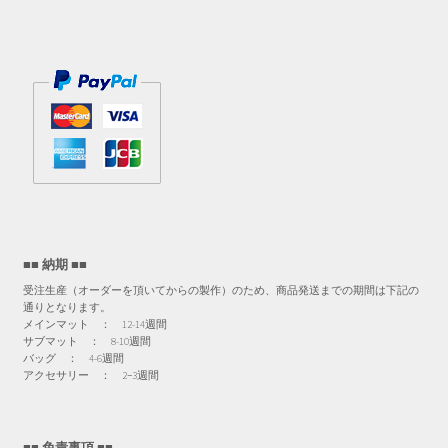
■■ 納期 ■■
受注生産（オーダーを頂いてからの製作）のため、商品発送までの期間は下記の
通りとなります。
メインマット ： 12-14週間
サブマット ： 8-10週間
バッグ ： 4-6週間
アクセサリー ： 2−3週間
■■ 免責事項 ■■