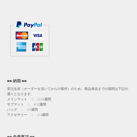
■■ 納期 ■■
受注生産（オーダーを頂いてからの製作）のため、商品発送までの期間は下記の
通りとなります。
メインマット ： 12-14週間
サブマット ： 8-10週間
バッグ ： 4-6週間
アクセサリー ： 2−3週間
■■ 免責事項 ■■