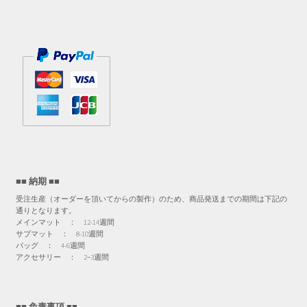
■■ 納期 ■■
受注生産（オーダーを頂いてからの製作）のため、商品発送までの期間は下記の
通りとなります。
メインマット ： 12-14週間
サブマット ： 8-10週間
バッグ ： 4-6週間
アクセサリー ： 2−3週間
■■ 免責事項 ■■