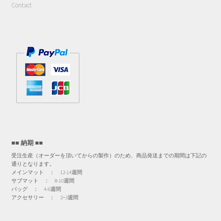
Contact
■■ 納期 ■■
受注生産（オーダーを頂いてからの製作）のため、商品発送までの期間は下記の
通りとなります。
メインマット ： 12-14週間
サブマット ： 8-10週間
バッグ ： 4-6週間
アクセサリー ： 2−3週間