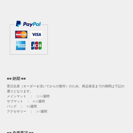
■■ 納期 ■■
受注生産（オーダーを頂いてからの製作）のため、商品発送までの期間は下記の
通りとなります。
メインマット ： 12-14週間
サブマット ： 8-10週間
バッグ ： 4-6週間
アクセサリー ： 2−3週間
■■ 免責事項 ■■