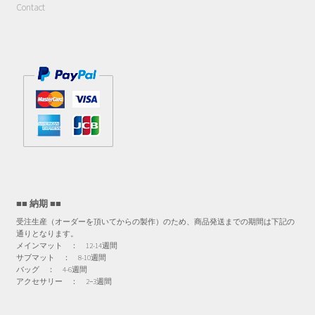
Contact
■■ 納期 ■■
受注生産（オーダーを頂いてからの製作）のため、商品発送までの期間は下記の
通りとなります。
メインマット ： 12-14週間
サブマット ： 8-10週間
バッグ ： 4-6週間
アクセサリー ： 2−3週間