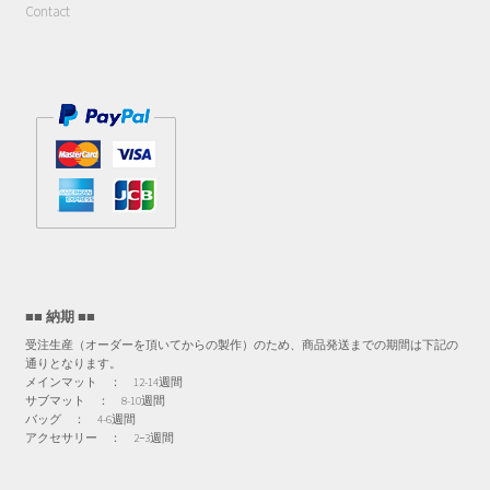
Contact
■■ 納期 ■■
受注生産（オーダーを頂いてからの製作）のため、商品発送までの期間は下記の
通りとなります。
メインマット ： 12-14週間
サブマット ： 8-10週間
バッグ ： 4-6週間
アクセサリー ： 2−3週間