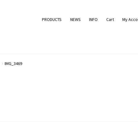
PRODUCTS
NEWS
INFO
Cart
My Acco
IMG_3469