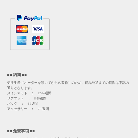
■■ 納期 ■■
受注生産（オーダーを頂いてからの製作）のため、商品発送までの期間は下記の
通りとなります。
メインマット ： 12-14週間
サブマット ： 8-10週間
バッグ ： 4-6週間
アクセサリー ： 2−3週間
■■ 免責事項 ■■