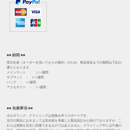
■■ 納期 ■■
受注生産（オーダーを頂いてからの製作）のため、商品発送までの期間は下記の
通りとなります。
メインマット ： 12-14週間
サブマット ： 8-10週間
バッグ ： 4-6週間
アクセサリー ： 2−3週間
■■ 免責事項 ■■
ボルダリング、クライミングは危険を伴うスポーツです。
当方の製品におきましては安全面を考慮した製品設計を心掛けておりますが、こ
れらは危険を完全に回避できるものではありません。クライミング中には不慮の