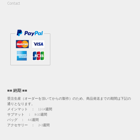
Contact
■■ 納期 ■■
受注生産（オーダーを頂いてからの製作）のため、商品発送までの期間は下記の
通りとなります。
メインマット ： 12-14週間
サブマット ： 8-10週間
バッグ ： 4-6週間
アクセサリー ： 2−3週間