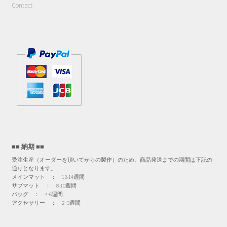
Contact
■■ 納期 ■■
受注生産（オーダーを頂いてからの製作）のため、商品発送までの期間は下記の
通りとなります。
メインマット ： 12-14週間
サブマット ： 8-10週間
バッグ ： 4-6週間
アクセサリー ： 2−3週間