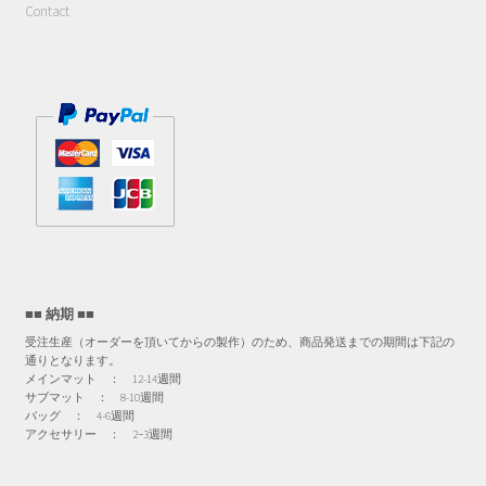
Contact
■■ 納期 ■■
受注生産（オーダーを頂いてからの製作）のため、商品発送までの期間は下記の
通りとなります。
メインマット ： 12-14週間
サブマット ： 8-10週間
バッグ ： 4-6週間
アクセサリー ： 2−3週間