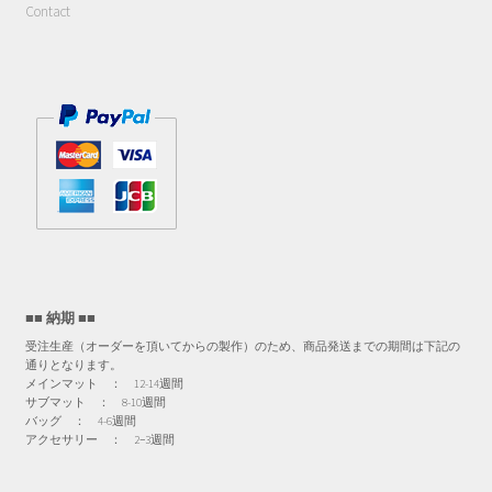
Contact
■■ 納期 ■■
受注生産（オーダーを頂いてからの製作）のため、商品発送までの期間は下記の
通りとなります。
メインマット ： 12-14週間
サブマット ： 8-10週間
バッグ ： 4-6週間
アクセサリー ： 2−3週間