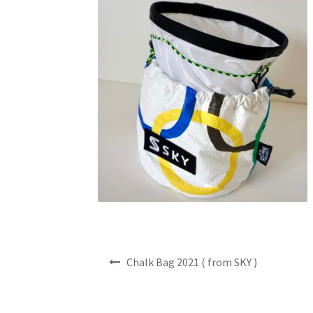
投
Chalk Bag 2021 ( from SKY )
稿
ナ
ビ