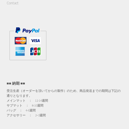
Contact
■■ 納期 ■■
受注生産（オーダーを頂いてからの製作）のため、商品発送までの期間は下記の
通りとなります。
メインマット ： 12-14週間
サブマット ： 8-10週間
バッグ ： 4-6週間
アクセサリー ： 2−3週間