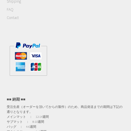
Shipping
FAQ
Contact
■■ 納期 ■■
受注生産（オーダーを頂いてからの製作）のため、商品発送までの期間は下記の
通りとなります。
メインマット ： 12-14週間
サブマット ： 8-10週間
バッグ ： 4-6週間