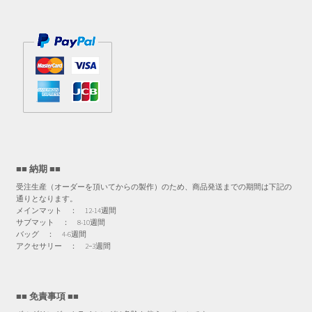
■■ 納期 ■■
受注生産（オーダーを頂いてからの製作）のため、商品発送までの期間は下記の
通りとなります。
メインマット ： 12-14週間
サブマット ： 8-10週間
バッグ ： 4-6週間
アクセサリー ： 2−3週間
■■ 免責事項 ■■