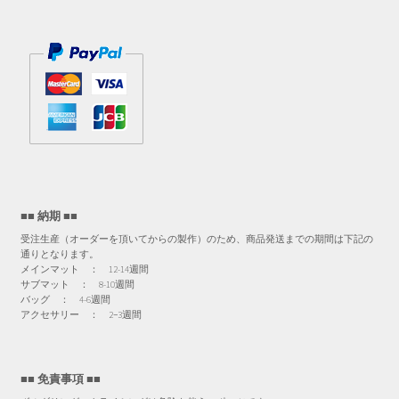
■■ 納期 ■■
受注生産（オーダーを頂いてからの製作）のため、商品発送までの期間は下記の
通りとなります。
メインマット ： 12-14週間
サブマット ： 8-10週間
バッグ ： 4-6週間
アクセサリー ： 2−3週間
■■ 免責事項 ■■