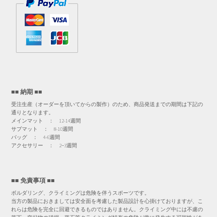
■■ 納期 ■■
受注生産（オーダーを頂いてからの製作）のため、商品発送までの期間は下記の
通りとなります。
メインマット ： 12-14週間
サブマット ： 8-10週間
バッグ ： 4-6週間
アクセサリー ： 2−3週間
■■ 免責事項 ■■
ボルダリング、クライミングは危険を伴うスポーツです。
当方の製品におきましては安全面を考慮した製品設計を心掛けておりますが、こ
れらは危険を完全に回避できるものではありません。クライミング中には不慮の