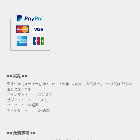
■■ 納期 ■■
受注生産（オーダーを頂いてからの製作）のため、商品発送までの期間は下記の
通りとなります。
メインマット ： 12-14週間
サブマット ： 8-10週間
バッグ ： 4-6週間
アクセサリー ： 2−3週間
■■ 免責事項 ■■