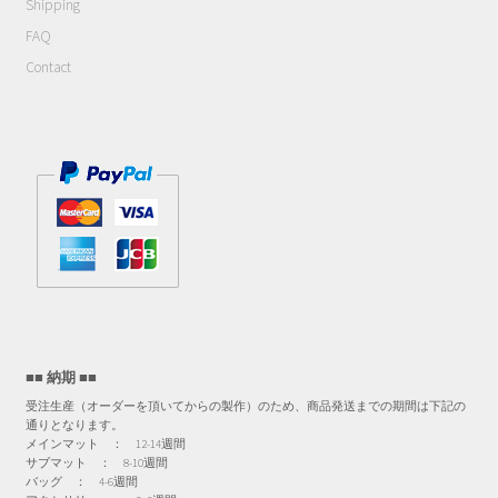
Shipping
FAQ
Contact
■■ 納期 ■■
受注生産（オーダーを頂いてからの製作）のため、商品発送までの期間は下記の
通りとなります。
メインマット ： 12-14週間
サブマット ： 8-10週間
バッグ ： 4-6週間