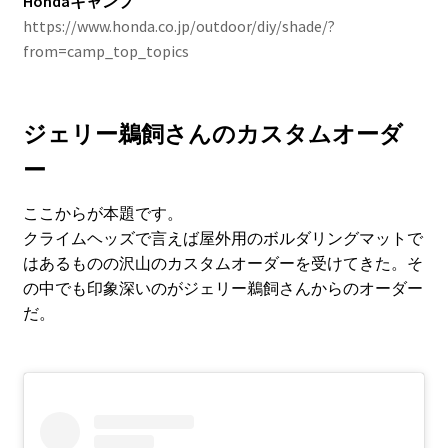
Hondaキャンプ
https://www.honda.co.jp/outdoor/diy/shade/?
from=camp_top_topics
ジェリー鵜飼さんのカスタムオーダ
ー
ここからが本題です。
クライムヘッズで言えば屋外用のボルダリングマットで
はあるものの沢山のカスタムオーダーを受けてきた。そ
の中でも印象深いのがジェリー鵜飼さんからのオーダー
だ。