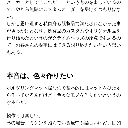
メーカーとして「これだ！」というものを出しているの
Contact
で、やたら無闇にカスタムオーダーを受けるつもりはな
い。
Cart
しかし思い返すと私自身も既製品で満たされなかった事
がきっかけとなり、所有品のカスタムやオリジナル品を
My Account
作り始めたというのがクライムヘッズの原点でもあるの
で、お客さんの要望にはできる限り応えたいという想い
もある。
本音は、色々作りたい
ボルダリングマット屋なので基本的にはマットをひたす
ら作っているんだけど、色々なモノを作りたいというの
が本心だ。
物作りは楽しい。
私の場合、ミシンを踏んでいる最中も楽しいけど、目的