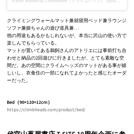
A post shared by Climbheads（クライムヘッズ） (@climbheads)
クライミングウォールマット兼就寝用ベッド兼ラウンジ
ソファ兼娘ちゃんの遊び道具兼…
他の用途もあるかもしれないが、本当に沢山の使い方で
楽しんでもらっている。
マットが置いてある鵜飼さんのアトリエには事前打ち合
わせと納品の2回遊びに行きましたが、とても素敵な空
間だ。あの空間にクライムヘッズのマットがある事が嬉
しいし、衣食住の一部になれてよかったと感じたオーダ
ーだった。
Bed（90×120×12cm）
https://climbheads.com/product/bed/