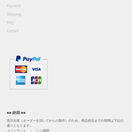
Payment
Shipping
FAQ
Contact
■■ 納期 ■■
受注生産（オーダーを頂いてからの製作）のため、商品発送までの期間は下記の
通りとなります。
メインマット ： 12-14週間