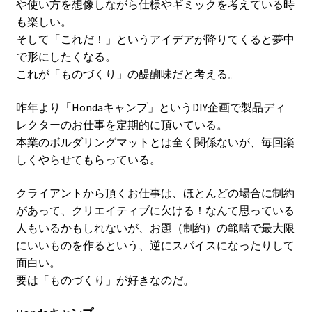
や使い方を想像しながら仕様やギミックを考えている時
も楽しい。
そして「これだ！」というアイデアが降りてくると夢中
で形にしたくなる。
これが「ものづくり」の醍醐味だと考える。
昨年より「Hondaキャンプ」というDIY企画で製品ディ
レクターのお仕事を定期的に頂いている。
本業のボルダリングマットとは全く関係ないが、毎回楽
しくやらせてもらっている。
クライアントから頂くお仕事は、ほとんどの場合に制約
があって、クリエイティブに欠ける！なんて思っている
人もいるかもしれないが、お題（制約）の範疇で最大限
にいいものを作るという、逆にスパイスになったりして
面白い。
要は「ものづくり」が好きなのだ。