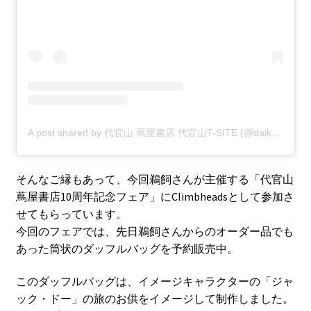
A post shared by 代官山 蔦屋書店 代官山T-SITE (@daikanyama.tsutaya)
そんなご縁もあって、今回鵜飼さんが主催する「代官山
蔦屋書店10周年記念フェア」にClimbheadsとして参加さ
せてもらっています。
今回のフェアでは、先日鵜飼さんからのオーダー品でも
あった筒状のダッフルバッグを予約販売中。
このダッフルバッグは、イメージキャラクターの「ジャ
ック・ドー」の旅のお供をイメージして制作しました。