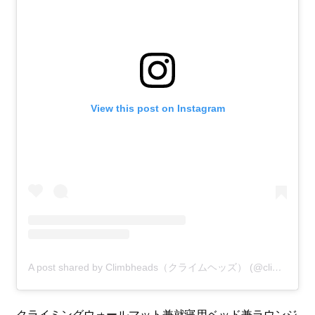
View this post on Instagram
A post shared by Climbheads（クライムヘッズ） (@climbheads)
クライミングウォールマット兼就寝用ベッド兼ラウンジ