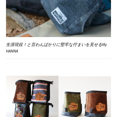
生涯現役！と言わんばかりに堅牢な佇まいを見せるMy
HANNA