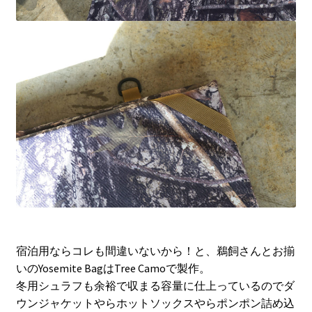
宿泊用ならコレも間違いないから！と、鵜飼さんとお揃
いのYosemite BagはTree Camoで製作。
冬用シュラフも余裕で収まる容量に仕上っているのでダ
ウンジャケットやらホットソックスやらポンポン詰め込