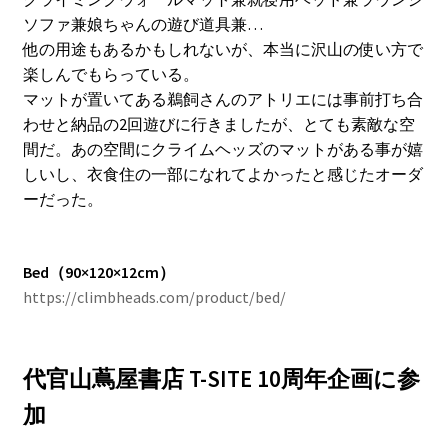
ソファ兼娘ちゃんの遊び道具兼…
他の用途もあるかもしれないが、本当に沢山の使い方で
楽しんでもらっている。
マットが置いてある鵜飼さんのアトリエには事前打ち合
わせと納品の2回遊びに行きましたが、とても素敵な空
間だ。あの空間にクライムヘッズのマットがある事が嬉
しいし、衣食住の一部になれてよかったと感じたオーダ
ーだった。
Bed（90×120×12cm）
https://climbheads.com/product/bed/
代官山蔦屋書店 T-SITE 10周年企画に参
加