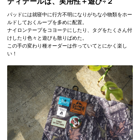
ディテールは、実用性＋遊び÷２
パッドには就寝中に行方不明になりがちな小物類をホー
ルドしておくループを多めに配置。
ナイロンテープをコヨーテにしたり、タグをたくさん付
けしたり色々と遊びも散りばめた。
この手の変わり種オーダーは作っていてとにかく楽し
い！