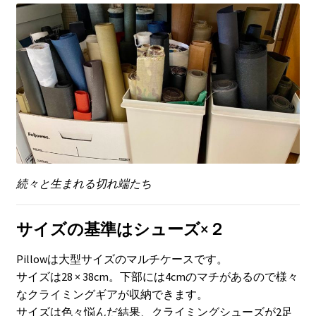
続々と生まれる切れ端たち
サイズの基準はシューズ×２
Pillowは大型サイズのマルチケースです。
サイズは28 × 38cm。下部には4cmのマチがあるので様々
なクライミングギアが収納できます。
サイズは色々悩んだ結果、クライミングシューズが2足