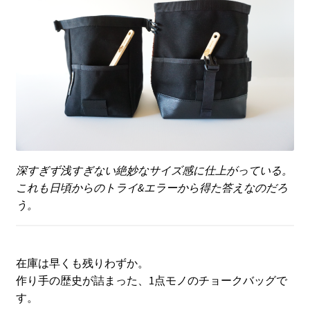
深すぎず浅すぎない絶妙なサイズ感に仕上がっている。
これも日頃からのトライ&エラーから得た答えなのだろ
う。
在庫は早くも残りわずか。
作り手の歴史が詰まった、1点モノのチョークバッグで
す。