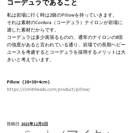
コーデュラであること
私は岩場に行く時は2個のPillowを持っていきます。
それは素材のCordura（コーデュラ）ナイロンが岩場に
適した素材だからです。
コーデュラは多少嵩張るものの、通常のナイロンの8倍
の強度があると言われている通り、岩場での長期ヘビー
ユースを考慮するとコーデュラを採用するメリットは大
きいと考えています。
Pillow（28×38×4cm）
https://climbheads.com/product/pillow/
投稿日:
2021年12月5日