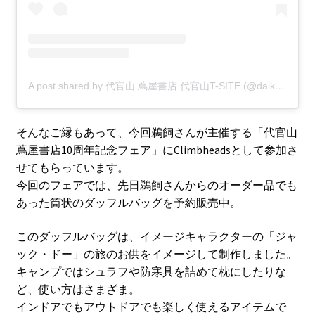
A post shared by 代官山 蔦屋書店 代官山T-SITE (@daikanyama.tsutaya)
そんなご縁もあって、今回鵜飼さんが主催する「代官山
蔦屋書店10周年記念フェア」にClimbheadsとして参加さ
せてもらっています。
今回のフェアでは、先日鵜飼さんからのオーダー品でも
あった筒状のダッフルバッグを予約販売中。
このダッフルバッグは、イメージキャラクターの「ジャ
ック・ドー」の旅のお供をイメージして制作しました。
キャンプではシュラフや防寒具を詰めて枕にしたりな
ど、使い方はさまざま。
インドアでもアウトドアでも楽しく使えるアイテムで