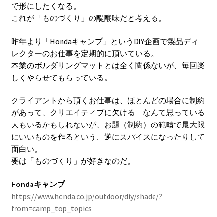
で形にしたくなる。
これが「ものづくり」の醍醐味だと考える。
昨年より「Hondaキャンプ」というDIY企画で製品ディ
レクターのお仕事を定期的に頂いている。
本業のボルダリングマットとは全く関係ないが、毎回楽
しくやらせてもらっている。
クライアントから頂くお仕事は、ほとんどの場合に制約
があって、クリエイティブに欠ける！なんて思っている
人もいるかもしれないが、お題（制約）の範疇で最大限
にいいものを作るという、逆にスパイスになったりして
面白い。
要は「ものづくり」が好きなのだ。
Hondaキャンプ
https://www.honda.co.jp/outdoor/diy/shade/?
from=camp_top_topics