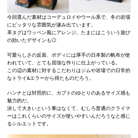
今回選んだ素材はコーデュロイやウール系で、冬の岩場
にピッタリな雰囲気が滲み出ています。
革タグはワッペン風にアレンジ。たまにはこういう遊び
の効いたデザインも◎
可愛らしさの反面、ボディには厚手の日本製の帆布が使
われていて、とても屈強な作りに仕上がっている。
この辺の素材に対するこだわりはジムや岩場での日常的
なトライ&エラーから得たものだろう。
ハンナとは対照的に、カブトのゆとりのあるサイズ感も
魅力的だ。
決して大きいという事はなくて、むしろ普通のクライマ
ーはこれくらいのサイズが使いやすいんだろうなと感じ
るシルエットです。