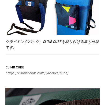
クライミングバッグ、CLIMB CUBEを取り付ける事も可能
です。
CLIMB CUBE
https://climbheads.com/product/cube/