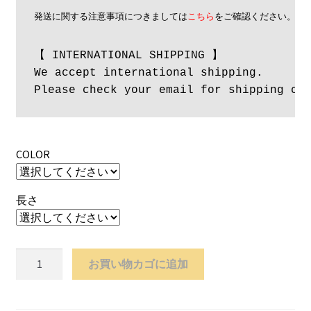
発送に関する注意事項につきましては
こちら
をご確認ください。
【 INTERNATIONAL SHIPPING 】

We accept international shipping. 

Please check your email for shipping co
COLOR
長さ
CLIMB
お買い物カゴに追加
BAND
個