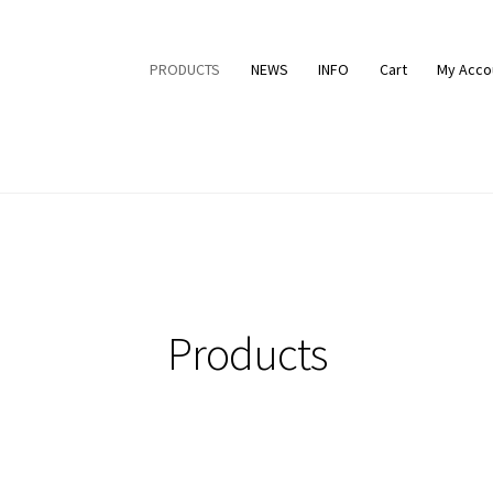
PRODUCTS
NEWS
INFO
Cart
My Acco
Products