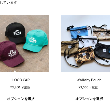
表示しています
LOGO CAP
Wallaby Pouch
¥
3,200
¥
3,500
（税別）
（税別）
こ
オプションを選択
オプションを選択
の
商